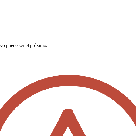
o puede ser el próximo.