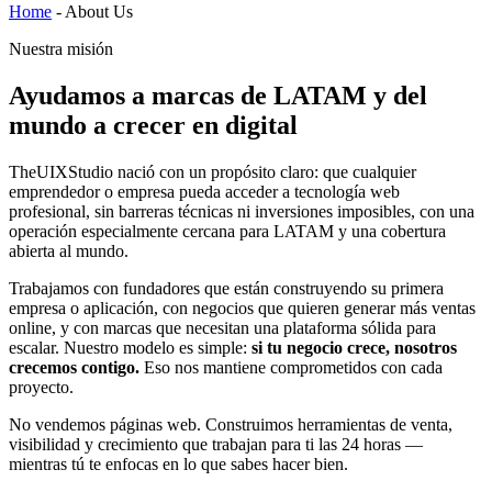
Home
-
About Us
Nuestra misión
Ayudamos a marcas de LATAM y del
mundo a crecer en digital
TheUIXStudio nació con un propósito claro: que cualquier
emprendedor o empresa pueda acceder a tecnología web
profesional, sin barreras técnicas ni inversiones imposibles, con una
operación especialmente cercana para LATAM y una cobertura
abierta al mundo.
Trabajamos con fundadores que están construyendo su primera
empresa o aplicación, con negocios que quieren generar más ventas
online, y con marcas que necesitan una plataforma sólida para
escalar. Nuestro modelo es simple:
si tu negocio crece, nosotros
crecemos contigo.
Eso nos mantiene comprometidos con cada
proyecto.
No vendemos páginas web. Construimos herramientas de venta,
visibilidad y crecimiento que trabajan para ti las 24 horas —
mientras tú te enfocas en lo que sabes hacer bien.