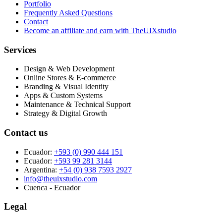
Portfolio
Frequently Asked Questions
Contact
Become an affiliate and earn with TheUIXstudio
Services
Design & Web Development
Online Stores & E-commerce
Branding & Visual Identity
Apps & Custom Systems
Maintenance & Technical Support
Strategy & Digital Growth
Contact us
Ecuador:
+593 (0) 990 444 151
Ecuador:
+593 99 281 3144
Argentina:
+54 (0) 938 7593 2927
info@theuixstudio.com
Cuenca - Ecuador
Legal