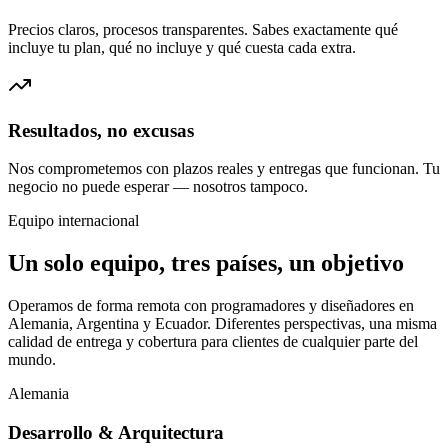
Precios claros, procesos transparentes. Sabes exactamente qué
incluye tu plan, qué no incluye y qué cuesta cada extra.
Resultados, no excusas
Nos comprometemos con plazos reales y entregas que funcionan. Tu
negocio no puede esperar — nosotros tampoco.
Equipo internacional
Un solo equipo, tres países, un objetivo
Operamos de forma remota con programadores y diseñadores en
Alemania, Argentina y Ecuador. Diferentes perspectivas, una misma
calidad de entrega y cobertura para clientes de cualquier parte del
mundo.
Alemania
Desarrollo & Arquitectura