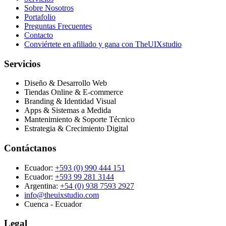
Sobre Nosotros
Portafolio
Preguntas Frecuentes
Contacto
Conviértete en afiliado y gana con TheUIXstudio
Servicios
Diseño & Desarrollo Web
Tiendas Online & E-commerce
Branding & Identidad Visual
Apps & Sistemas a Medida
Mantenimiento & Soporte Técnico
Estrategia & Crecimiento Digital
Contáctanos
Ecuador:
+593 (0) 990 444 151
Ecuador:
+593 99 281 3144
Argentina:
+54 (0) 938 7593 2927
info@theuixstudio.com
Cuenca - Ecuador
Legal