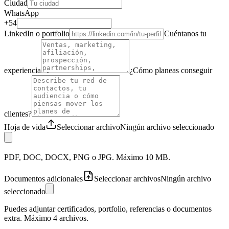
Ciudad
WhatsApp
+54
LinkedIn o portfolio
Cuéntanos tu
experiencia
¿Cómo planeas conseguir
clientes?
Hoja de vida
Seleccionar archivo
Ningún archivo seleccionado
PDF, DOC, DOCX, PNG o JPG. Máximo 10 MB.
Documentos adicionales
Seleccionar archivos
Ningún archivo
seleccionado
Puedes adjuntar certificados, portfolio, referencias o documentos
extra. Máximo 4 archivos.